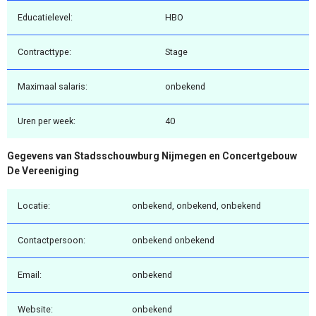
Educatielevel:
HBO
Contracttype:
Stage
Maximaal salaris:
onbekend
Uren per week:
40
Gegevens van Stadsschouwburg Nijmegen en Concertgebouw
De Vereeniging
Locatie:
onbekend, onbekend, onbekend
Contactpersoon:
onbekend onbekend
Email:
onbekend
Website:
onbekend