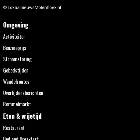
© LokaalnieuwsMolenhoek.nl
Omgeving
Activiteiten
Benzineprijs
Stroomstoring
Gebedstijden
Wandelroutes
Overlijdensberichten
Rommelmarkt
Eten & vrijetijd
Restaurant
Bed and Breakfast