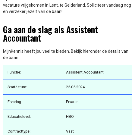
vacature vrijgekomen in Lent, te Gelderland. Solliciteer vandaag nog
en verzeker jezelf van de baan!
Ga aan de slag als Assistent
Accountant
MijnKennis heeft jou veel te bieden. Bekijk hieronder de details van
de baan
Functie:
Assistent Accountant
Startdatum:
25-05-2024
Ervaring:
Ervaren
Educatielevel:
HBO
Contracttype:
Vast