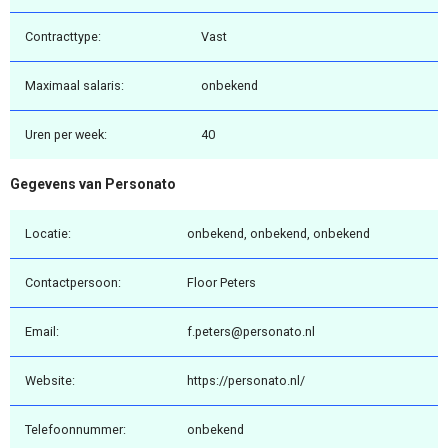
Contracttype:
Vast
Maximaal salaris:
onbekend
Uren per week:
40
Gegevens van Personato
Locatie:
onbekend, onbekend, onbekend
Contactpersoon:
Floor Peters
Email:
f.peters@personato.nl
Website:
https://personato.nl/
Telefoonnummer:
onbekend