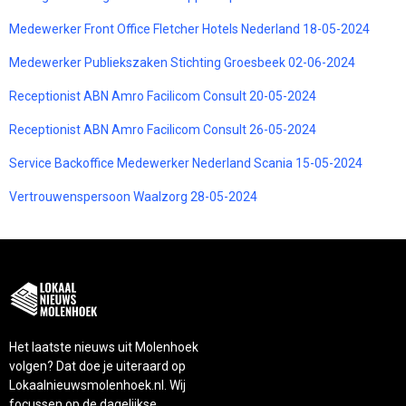
Medewerker Front Office Fletcher Hotels Nederland 18-05-2024
Medewerker Publiekszaken Stichting Groesbeek 02-06-2024
Receptionist ABN Amro Facilicom Consult 20-05-2024
Receptionist ABN Amro Facilicom Consult 26-05-2024
Service Backoffice Medewerker Nederland Scania 15-05-2024
Vertrouwenspersoon Waalzorg 28-05-2024
Het laatste nieuws uit Molenhoek
volgen? Dat doe je uiteraard op
Lokaalnieuwsmolenhoek.nl. Wij
focussen op de dagelijkse