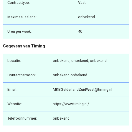
Contracttype:
Vast
Maximaal salaris:
onbekend
Uren per week:
40
Gegevens van Timing
Locatie:
onbekend, onbekend, onbekend
Contactpersoon:
onbekend onbekend
Email:
MKBGelderlandZuidWest@timing.nl
Website:
https://www.timing.nl/
Telefoonnummer:
onbekend