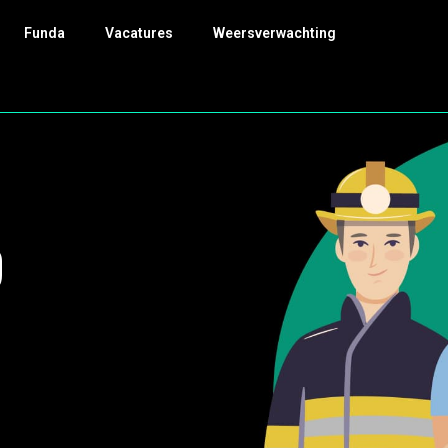
Funda
Vacatures
Weersverwachting
9