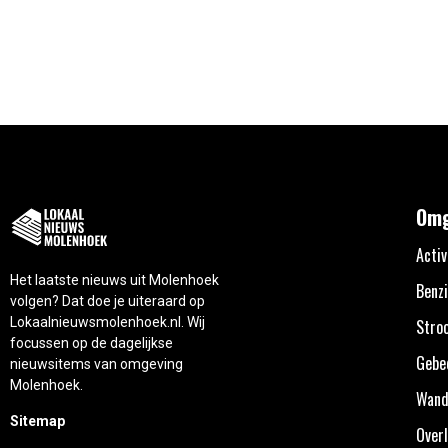
Omg
Activ
Het laatste nieuws uit Molenhoek
Benzi
volgen? Dat doe je uiteraard op
Lokaalnieuwsmolenhoek.nl. Wij
Stro
focussen op de dagelijkse
Gebe
nieuwsitems van omgeving
Molenhoek.
Wand
Sitemap
Overl