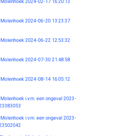
 Molenhoek 2024-02-17 16:20:13
 Molenhoek 2024-06-20 13:23:37
 Molenhoek 2024-06-22 12:53:32
 Molenhoek 2024-07-30 21:48:58
 Molenhoek 2024-08-14 16:05:12
Molenhoek i.v.m. een ongeval 2023-
 23383053
Molenhoek i.v.m. een ongeval 2023-
 23502042