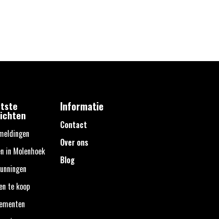
tste
Informatie
ichten
Contact
meldingen
Over ons
n in Molenhoek
Blog
unningen
en te koop
nementen