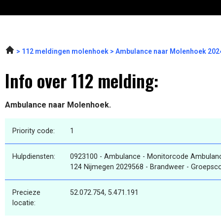
112 meldingen molenhoek
Ambulance naar Molenhoek 2024
Info over 112 melding:
Ambulance naar Molenhoek.
Priority code:
1
Hulpdiensten:
0923100 - Ambulance - Monitorcode Ambulan
124 Nijmegen 2029568 - Brandweer - Groepsc
Precieze
52.072.754, 5.471.191
locatie: