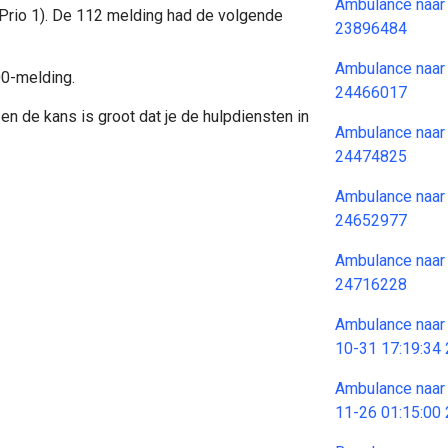
Ambulance naar
(Prio 1). De 112 melding had de volgende
23896484
Ambulance naar
00-melding.
24466017
en de kans is groot dat je de hulpdiensten in
Ambulance naar
24474825
Ambulance naar
24652977
Ambulance naar
24716228
Ambulance naar 
10-31 17:19:34
Ambulance naar 
11-26 01:15:00