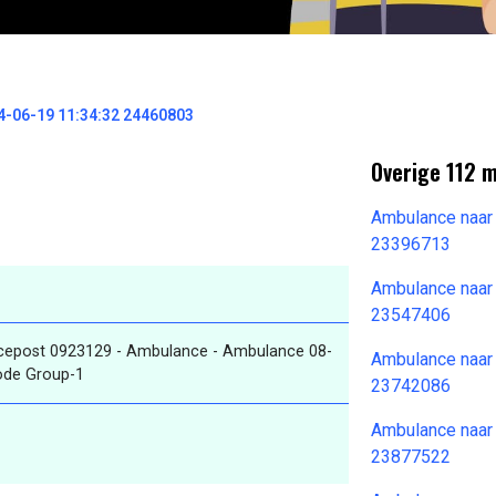
-06-19 11:34:32 24460803
Overige 112 
Ambulance naar
23396713
Ambulance naar
23547406
cepost 0923129 - Ambulance - Ambulance 08-
Ambulance naar
ode Group-1
23742086
Ambulance naar
23877522