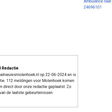
Ambulance naar
24696101
 Redactie
kaalnieuwsmolenhoek.nl op 22-06-2024 en is
tie. 112 meldingen voor Molenhoek komen
n direct door onze redactie geplaatst. Zo
van de laatste gebeurtenissen.