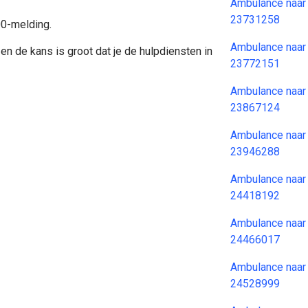
Ambulance naar
23731258
00-melding.
Ambulance naar
en de kans is groot dat je de hulpdiensten in
23772151
Ambulance naar
23867124
Ambulance naar
23946288
Ambulance naar
24418192
Ambulance naar
24466017
Ambulance naar
24528999