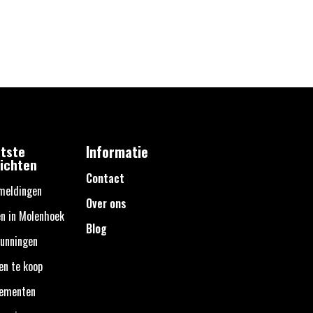
tste
Informatie
ichten
Contact
meldingen
Over ons
n in Molenhoek
Blog
unningen
en te koop
nementen