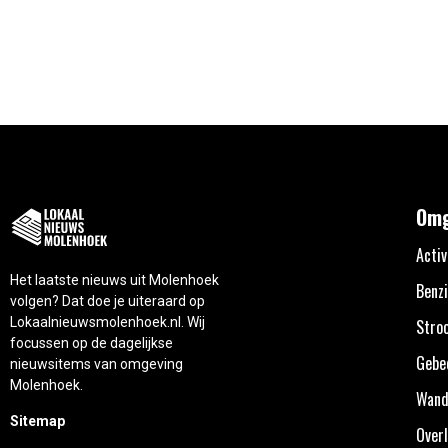
Omg
Activ
Het laatste nieuws uit Molenhoek
Benzi
volgen? Dat doe je uiteraard op
Lokaalnieuwsmolenhoek.nl. Wij
Stro
focussen op de dagelijkse
Gebe
nieuwsitems van omgeving
Molenhoek.
Wand
Sitemap
Overl