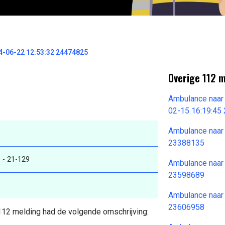
-06-22 12:53:32 24474825
Overige 112 
Ambulance naar 
02-15 16:19:45
Ambulance naar
23388135
 - 21-129
Ambulance naar
23598689
Ambulance naar
23606958
 112 melding had de volgende omschrijving: