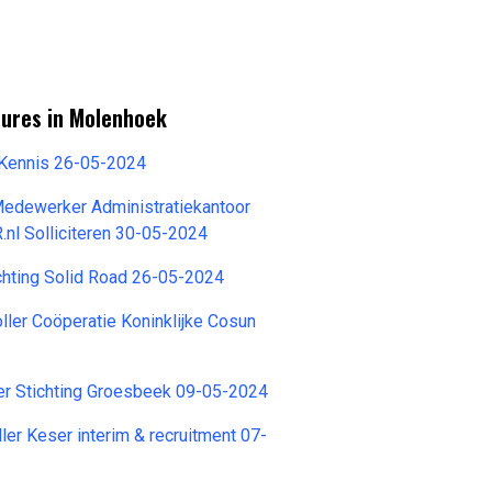
tures in Molenhoek
nKennis 26-05-2024
Medewerker Administratiekantoor
nl Solliciteren 30-05-2024
chting Solid Road 26-05-2024
ller Coöperatie Koninklijke Cosun
er Stichting Groesbeek 09-05-2024
ller Keser interim & recruitment 07-