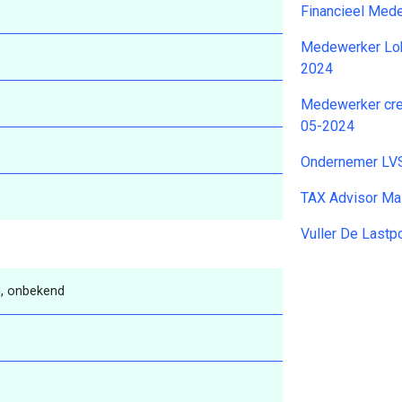
Financieel Med
Medewerker Lok
2024
Medewerker cre
05-2024
Ondernemer LV
TAX Advisor Ma
Vuller De Last
, onbekend