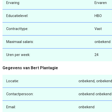
Ervaring:
Ervaren
Educatielevel:
HBO
Contracttype:
Vast
Maximaal salaris:
onbekend
Uren per week:
24
Gegevens van Bert Plantagie
Locatie:
onbekend, onbekend
Contactpersoon:
onbekend onbekend
Email:
onbekend