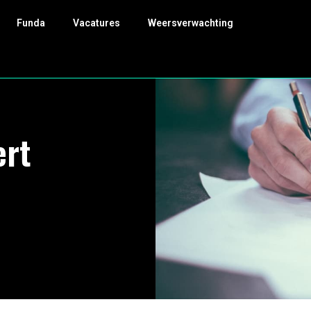
Funda
Vacatures
Weersverwachting
ert