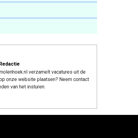
Redactie
molenhoek.nl verzamelt vacatures uit de
re op onze website plaatsen? Neem contact
den van het insturen.