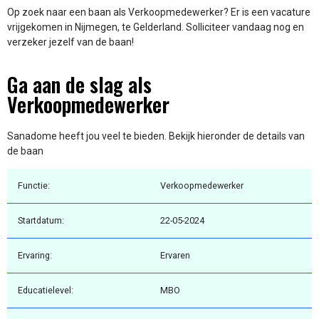
Op zoek naar een baan als Verkoopmedewerker? Er is een vacature
vrijgekomen in Nijmegen, te Gelderland. Solliciteer vandaag nog en
verzeker jezelf van de baan!
Ga aan de slag als
Verkoopmedewerker
Sanadome heeft jou veel te bieden. Bekijk hieronder de details van
de baan
Functie:
Verkoopmedewerker
Startdatum:
22-05-2024
Ervaring:
Ervaren
Educatielevel:
MBO