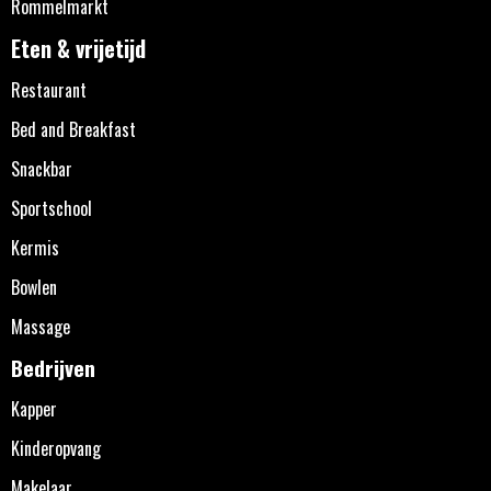
Rommelmarkt
Eten & vrijetijd
Restaurant
Bed and Breakfast
Snackbar
Sportschool
Kermis
Bowlen
Massage
Bedrijven
Kapper
Kinderopvang
Makelaar