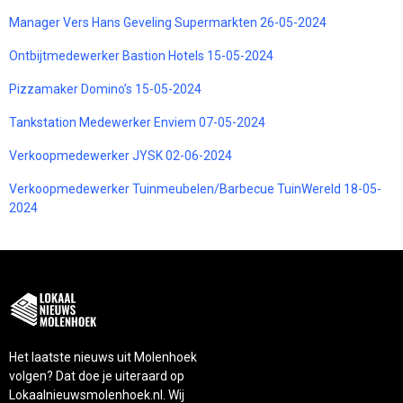
Manager Vers Hans Geveling Supermarkten 26-05-2024
Ontbijtmedewerker Bastion Hotels 15-05-2024
Pizzamaker Domino’s 15-05-2024
Tankstation Medewerker Enviem 07-05-2024
Verkoopmedewerker JYSK 02-06-2024
Verkoopmedewerker Tuinmeubelen/Barbecue TuinWereld 18-05-
2024
Het laatste nieuws uit Molenhoek
volgen? Dat doe je uiteraard op
Lokaalnieuwsmolenhoek.nl. Wij