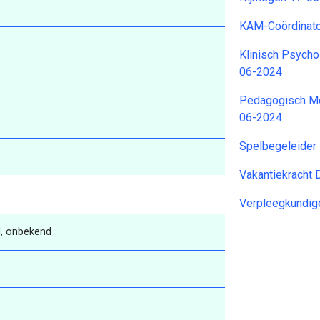
KAM-Coördinato
Klinisch Psych
06-2024
Pedagogisch Me
06-2024
Spelbegeleider
Vakantiekracht 
Verpleegkundig
, onbekend