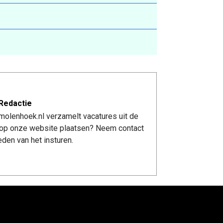
Redactie
molenhoek.nl verzamelt vacatures uit de
re op onze website plaatsen? Neem contact
den van het insturen.