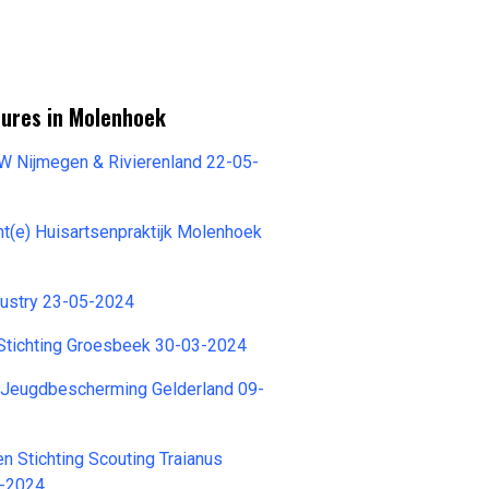
tures in Molenhoek
W Nijmegen & Rivierenland 22-05-
t(e) Huisartsenpraktijk Molenhoek
dustry 23-05-2024
 Stichting Groesbeek 30-03-2024
Jeugdbescherming Gelderland 09-
 Stichting Scouting Traianus
5-2024