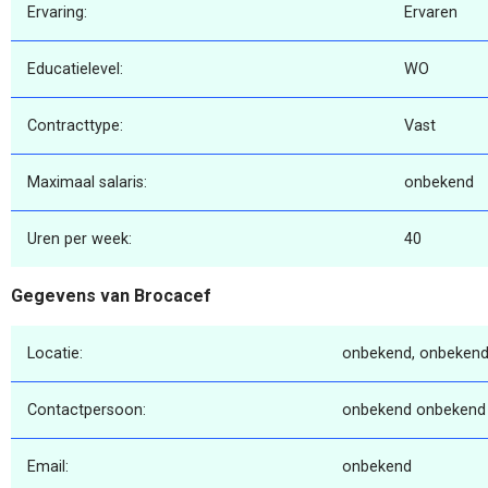
Ervaring:
Ervaren
Educatielevel:
WO
Contracttype:
Vast
Maximaal salaris:
onbekend
Uren per week:
40
Gegevens van Brocacef
Locatie:
onbekend, onbekend
Contactpersoon:
onbekend onbekend
Email:
onbekend