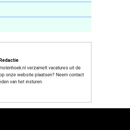
Redactie
molenhoek.nl verzamelt vacatures uit de
re op onze website plaatsen? Neem contact
den van het insturen.