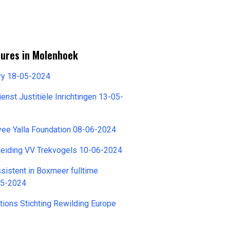
tures in Molenhoek
try 18-05-2024
nst Justitiële Inrichtingen 13-05-
yee Yalla Foundation 08-06-2024
eiding VV Trekvogels 10-06-2024
sistent in Boxmeer fulltime
05-2024
tions Stichting Rewilding Europe