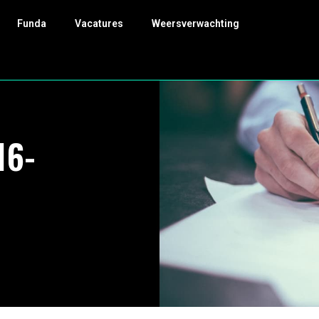
Funda
Vacatures
Weersverwachting
16-