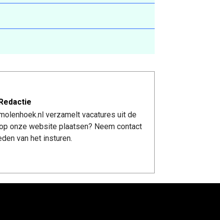
Redactie
molenhoek.nl verzamelt vacatures uit de
re op onze website plaatsen? Neem contact
den van het insturen.