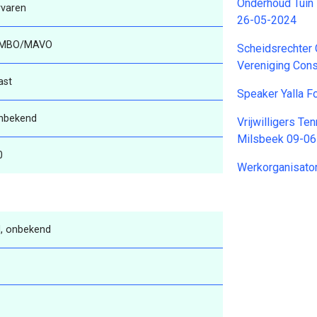
Onderhoud Tuin 
rvaren
26-05-2024
MBO/MAVO
Scheidsrechter 
Vereniging Con
ast
Speaker Yalla 
nbekend
Vrijwilligers Te
Milsbeek 09-0
0
Werkorganisato
, onbekend