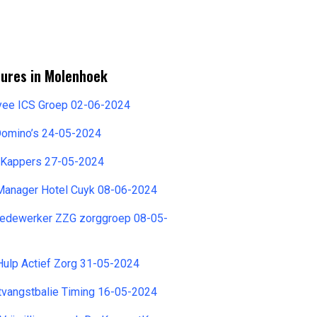
tures in Molenhoek
yee ICS Groep 02-06-2024
Domino’s 24-05-2024
I Kappers 27-05-2024
anager Hotel Cuyk 08-06-2024
Medewerker ZZG zorggroep 08-05-
Hulp Actief Zorg 31-05-2024
vangstbalie Timing 16-05-2024