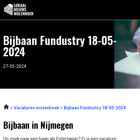
Bijbaan Fundustry 18-05-
2024
27-05-2024
Vacatures molenhoek
Bijbaan Fundustry 18-05-2024
Bijbaan in Nijmegen
Op zoek naar een baan als Entertainer? Er is een vacature