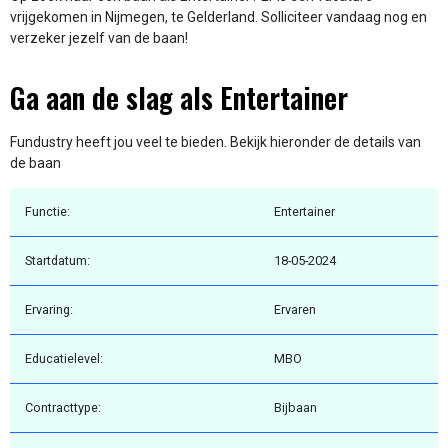
vrijgekomen in Nijmegen, te Gelderland. Solliciteer vandaag nog en
verzeker jezelf van de baan!
Ga aan de slag als Entertainer
Fundustry heeft jou veel te bieden. Bekijk hieronder de details van
de baan
Functie:
Entertainer
Startdatum:
18-05-2024
Ervaring:
Ervaren
Educatielevel:
MBO
Contracttype:
Bijbaan