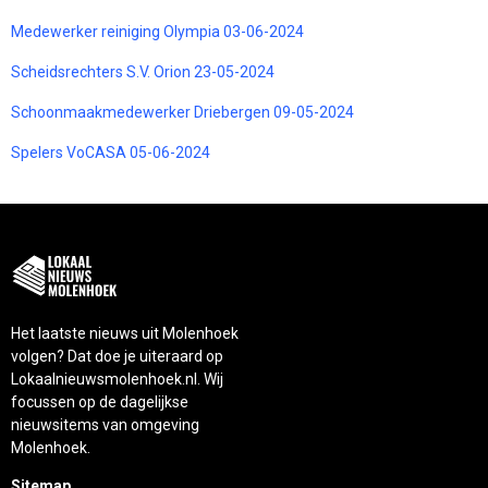
Medewerker reiniging Olympia 03-06-2024
Scheidsrechters S.V. Orion 23-05-2024
Schoonmaakmedewerker Driebergen 09-05-2024
Spelers VoCASA 05-06-2024
Het laatste nieuws uit Molenhoek
volgen? Dat doe je uiteraard op
Lokaalnieuwsmolenhoek.nl. Wij
focussen op de dagelijkse
nieuwsitems van omgeving
Molenhoek.
Sitemap