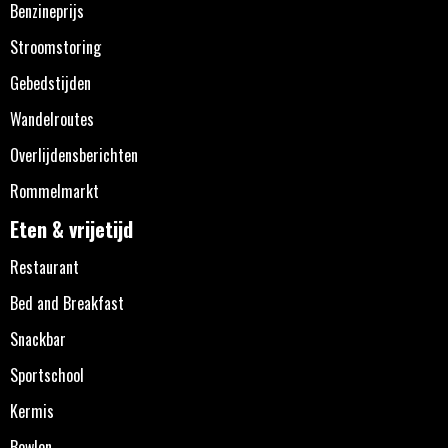
Benzineprijs
Stroomstoring
Gebedstijden
Wandelroutes
Overlijdensberichten
Rommelmarkt
Eten & vrijetijd
Restaurant
Bed and Breakfast
Snackbar
Sportschool
Kermis
Bowlen