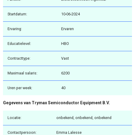
Startdatum:
10-06-2024
Ervaring:
Ervaren
Educatielevel:
HBO
Contracttype:
Vast
Maximaal salaris:
6200
Uren per week:
40
Gegevens van Trymax Semiconductor Equipment B.V.
Locatie:
onbekend, onbekend, onbekend
Contactpersoon:
Emma Lalesse