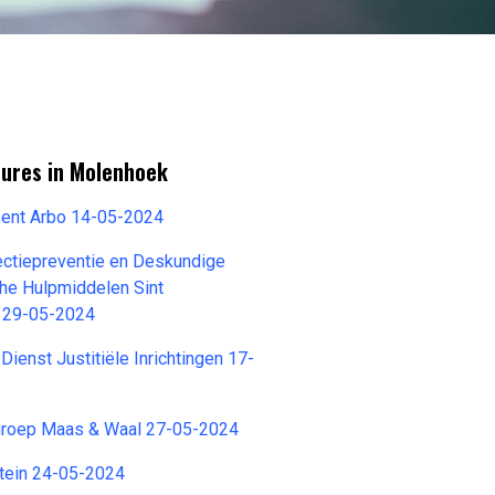
tures in Molenhoek
sent Arbo 14-05-2024
ectiepreventie en Deskundige
he Hulpmiddelen Sint
k 29-05-2024
ienst Justitiële Inrichtingen 17-
roep Maas & Waal 27-05-2024
tein 24-05-2024