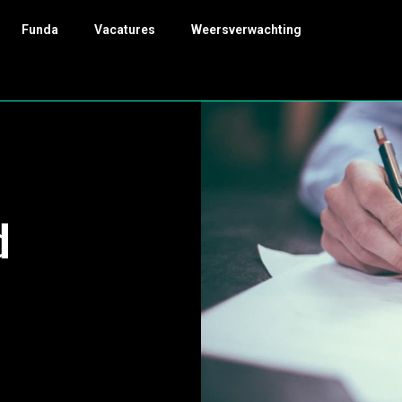
Funda
Vacatures
Weersverwachting
d