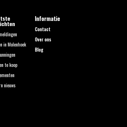
tste
Informatie
ichten
Contact
meldingen
Over ons
n in Molenhoek
Blog
unningen
en te koop
nementen
rn nieuws