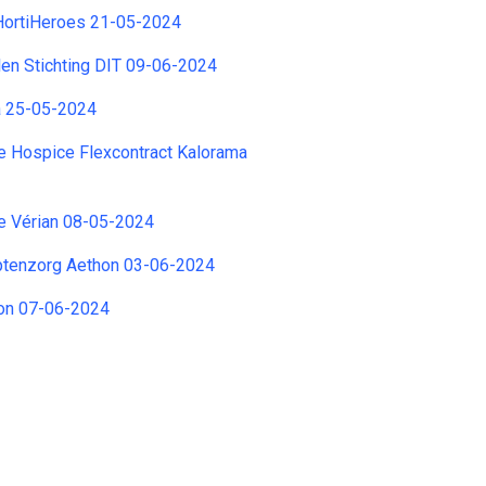
ortiHeroes 21-05-2024
en Stichting DIT 09-06-2024
a 25-05-2024
e Hospice Flexcontract Kalorama
e Vérian 08-05-2024
tenzorg Aethon 03-06-2024
ion 07-06-2024