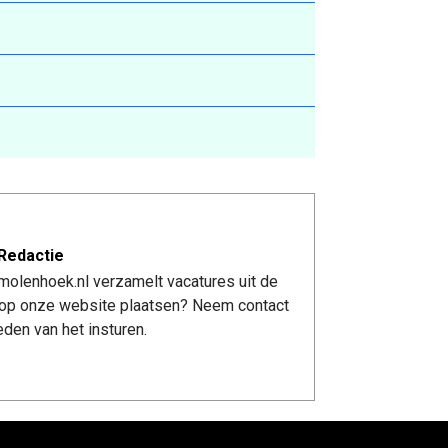
Redactie
molenhoek.nl verzamelt vacatures uit de
re op onze website plaatsen? Neem contact
den van het insturen.