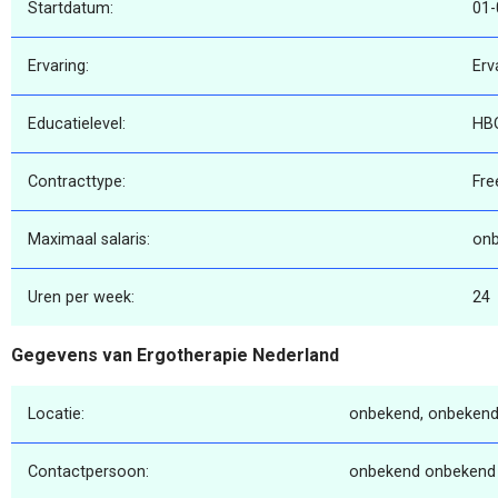
Startdatum:
01-
Ervaring:
Erv
Educatielevel:
HB
Contracttype:
Fre
Maximaal salaris:
on
Uren per week:
24
Gegevens van Ergotherapie Nederland
Locatie:
onbekend, onbekend
Contactpersoon:
onbekend onbekend