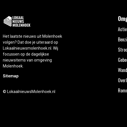
Omg
Activ
Het laatste nieuws uit Molenhoek
Benzi
volgen? Dat doe je uiteraard op
Lokaalnieuwsmolenhoek.nl. Wij
Stro
focussen op de dagelijkse
Gebe
nieuwsitems van omgeving
Molenhoek.
Wand
Sitemap
Overl
Rom
© LokaalnieuwsMolenhoek.nl