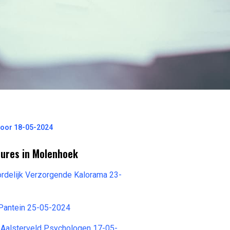
Voor 18-05-2024
tures in Molenhoek
rdelijk Verzorgende Kalorama 23-
 Pantein 25-05-2024
Aalsterveld Psychologen 17-05-