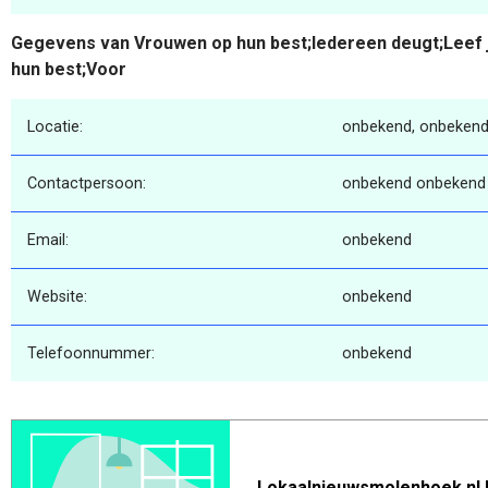
Gegevens van Vrouwen op hun best;Iedereen deugt;Leef 
hun best;Voor
Locatie:
onbekend, onbekend
Contactpersoon:
onbekend onbekend
Email:
onbekend
Website:
onbekend
Telefoonnummer:
onbekend
Lokaalnieuwsmolenhoek.nl 