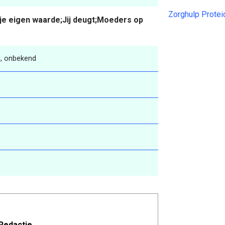
Zorghulp Prote
je eigen waarde;Jij deugt;Moeders op
, onbekend
Redactie