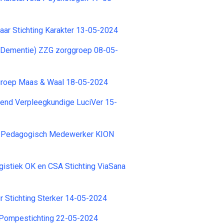
ar Stichting Karakter 13-05-2024
(Dementie) ZZG zorggroep 08-05-
roep Maas & Waal 18-05-2024
rend Verpleegkundige LuciVer 15-
– Pedagogisch Medewerker KION
istiek OK en CSA Stichting ViaSana
 Stichting Sterker 14-05-2024
 Pompestichting 22-05-2024