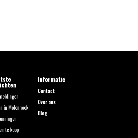
tste
Informatie
ichten
Contact
meldingen
Over ons
n in Molenhoek
Blog
unningen
en te koop