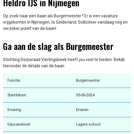
Heldro IJS in Nijmegen
Op zoek naar een baan als Burgemeester? Er is een vacature
vrijgekomen in Nijmegen, te Gelderland. Solliciteer vandaag nog en
verzeker jezelf van de baan!
Ga aan de slag als Burgemeester
Stichting Dorpsraad Vierlingsbeek heeft jou veel te bieden. Bekijk
hieronder de details van de baan
Functie:
Burgemeester
Startdatum:
05-06-2024
Ervaring:
Ervaren
Educatielevel:
Lagere school