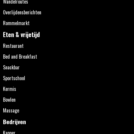
Wandelroutes
Overlijdensberichten
Rommelmarkt
Eten & vrijetijd
Restaurant
Bed and Breakfast
Snackbar
Sportschool
Kermis
Bowlen
Massage
Bedrijven
Kapper