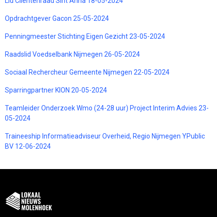
Lid Cliëntenraad Sint Anna 18-05-2024
Opdrachtgever Gacon 25-05-2024
Penningmeester Stichting Eigen Gezicht 23-05-2024
Raadslid Voedselbank Nijmegen 26-05-2024
Sociaal Rechercheur Gemeente Nijmegen 22-05-2024
Sparringpartner KION 20-05-2024
Teamleider Onderzoek Wmo (24-28 uur) Project Interim Advies 23-
05-2024
Traineeship Informatieadviseur Overheid, Regio Nijmegen YPublic
BV 12-06-2024