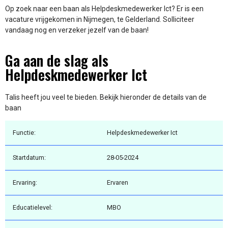
Op zoek naar een baan als Helpdeskmedewerker Ict? Er is een
vacature vrijgekomen in Nijmegen, te Gelderland. Solliciteer
vandaag nog en verzeker jezelf van de baan!
Ga aan de slag als
Helpdeskmedewerker Ict
Talis heeft jou veel te bieden. Bekijk hieronder de details van de
baan
Functie:
Helpdeskmedewerker Ict
Startdatum:
28-05-2024
Ervaring:
Ervaren
Educatielevel:
MBO