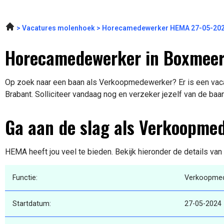
Vacatures molenhoek
Horecamedewerker HEMA 27-05-20
Horecamedewerker in Boxmee
Op zoek naar een baan als Verkoopmedewerker? Er is een vaca
Brabant. Solliciteer vandaag nog en verzeker jezelf van de baa
Ga aan de slag als Verkoopme
HEMA heeft jou veel te bieden. Bekijk hieronder de details van
Functie:
Verkoopme
Startdatum:
27-05-2024