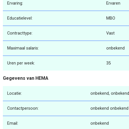
Ervaring:
Ervaren
Educatielevel:
MBO
Contracttype:
Vast
Maximaal salaris:
onbekend
Uren per week:
35
Gegevens van HEMA
Locatie:
onbekend, onbekend
Contactpersoon:
onbekend onbekend
Email:
onbekend