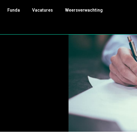
Funda
Vacatures
Weersverwachting