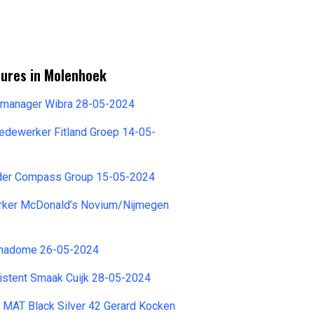
tures in Molenhoek
almanager Wibra 28-05-2024
edewerker Fitland Groep 14-05-
der Compass Group 15-05-2024
ker McDonald’s Novium/Nijmegen
anadome 26-05-2024
stent Smaak Cuijk 28-05-2024
AT Black Silver 42 Gerard Kocken