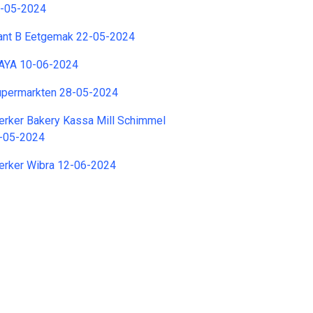
0-05-2024
tant B Eetgemak 22-05-2024
YAYA 10-06-2024
upermarkten 28-05-2024
ker Bakery Kassa Mill Schimmel
0-05-2024
rker Wibra 12-06-2024