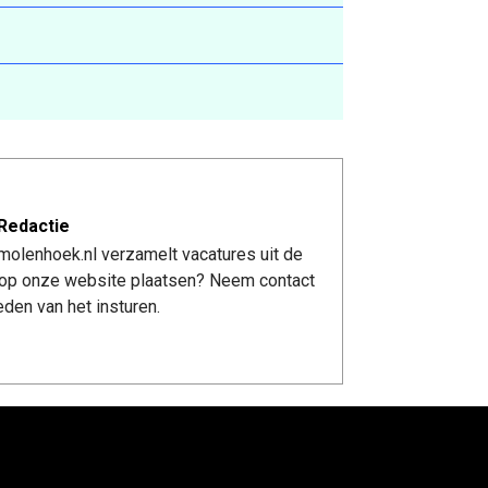
Redactie
molenhoek.nl verzamelt vacatures uit de
re op onze website plaatsen? Neem contact
den van het insturen.