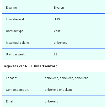
Ervaring:
Ervaren
Educatielevel:
HBO
Contracttype:
Vast
Maximaal salaris:
onbekend
Uren per week:
38
Gegevens van NEO Huisartsenzorg
Locatie:
onbekend, onbekend, onbekend
Contactpersoon:
onbekend onbekend
Email:
onbekend