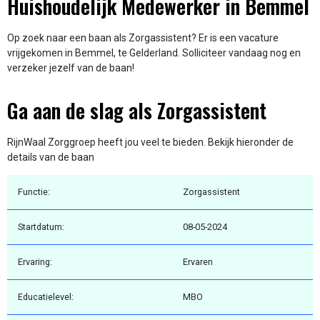
Huishoudelijk Medewerker in Bemmel
Op zoek naar een baan als Zorgassistent? Er is een vacature
vrijgekomen in Bemmel, te Gelderland. Solliciteer vandaag nog en
verzeker jezelf van de baan!
Ga aan de slag als Zorgassistent
RijnWaal Zorggroep heeft jou veel te bieden. Bekijk hieronder de
details van de baan
Functie:
Zorgassistent
Startdatum:
08-05-2024
Ervaring:
Ervaren
Educatielevel:
MBO