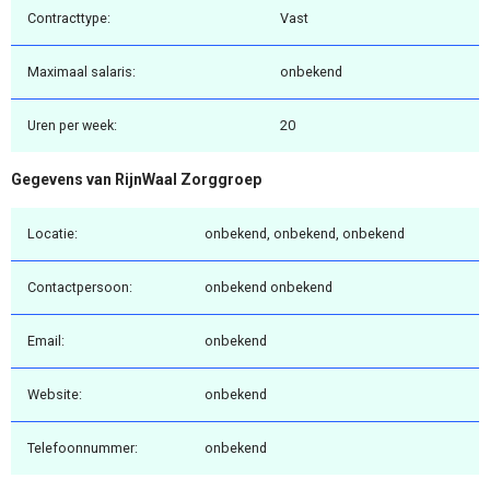
Contracttype:
Vast
Maximaal salaris:
onbekend
Uren per week:
20
Gegevens van RijnWaal Zorggroep
Locatie:
onbekend, onbekend, onbekend
Contactpersoon:
onbekend onbekend
Email:
onbekend
Website:
onbekend
Telefoonnummer:
onbekend