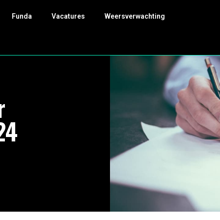
Funda
Vacatures
Weersverwachting
r
24