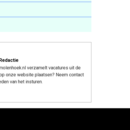
Redactie
molenhoek.nl verzamelt vacatures uit de
re op onze website plaatsen? Neem contact
den van het insturen.