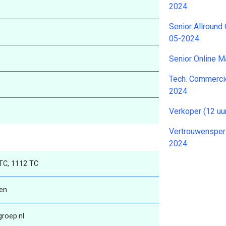
2024
Senior Allround
05-2024
Senior Online 
Tech. Commerci
2024
Verkoper (12 uu
Vertrouwensper
2024
TC, 1112 TC
len
roep.nl