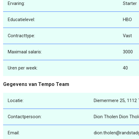
Ervaring:
Starter
Educatielevel:
HBO
Contracttype:
Vast
Maximaal salaris:
3000
Uren per week:
40
Gegevens van Tempo Team
Locatie:
Diemermere 25, 1112 
Contactpersoon:
Dion Tholen Dion Tho
Email:
dion.tholen@randstadg