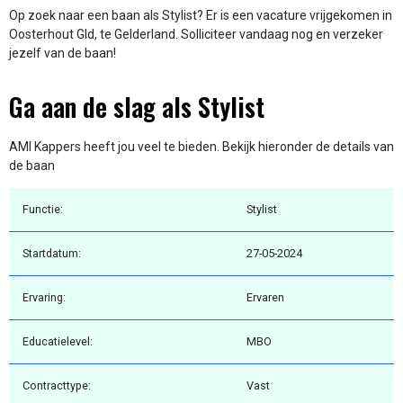
Op zoek naar een baan als Stylist? Er is een vacature vrijgekomen in
Oosterhout Gld, te Gelderland. Solliciteer vandaag nog en verzeker
jezelf van de baan!
Ga aan de slag als Stylist
AMI Kappers heeft jou veel te bieden. Bekijk hieronder de details van
de baan
Functie:
Stylist
Startdatum:
27-05-2024
Ervaring:
Ervaren
Educatielevel:
MBO
Contracttype:
Vast