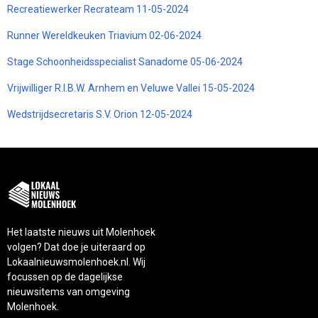
Recreatiewerker Recrateam 11-05-2024
Runner Wereldkeuken Triavium 02-06-2024
Stage Schoonheidsspecialist Sanadome 05-06-2024
Vrijwilliger R.I.B.W. Arnhem en Veluwe Vallei 15-05-2024
Wedstrijdsecretaris S.V. Orion 12-05-2024
Het laatste nieuws uit Molenhoek
volgen? Dat doe je uiteraard op
Lokaalnieuwsmolenhoek.nl. Wij
focussen op de dagelijkse
nieuwsitems van omgeving
Molenhoek.