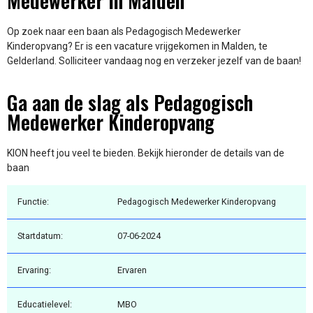
Medewerker in Malden
Op zoek naar een baan als Pedagogisch Medewerker
Kinderopvang? Er is een vacature vrijgekomen in Malden, te
Gelderland. Solliciteer vandaag nog en verzeker jezelf van de baan!
Ga aan de slag als Pedagogisch
Medewerker Kinderopvang
KION heeft jou veel te bieden. Bekijk hieronder de details van de
baan
Functie:
Pedagogisch Medewerker Kinderopvang
Startdatum:
07-06-2024
Ervaring:
Ervaren
Educatielevel:
MBO