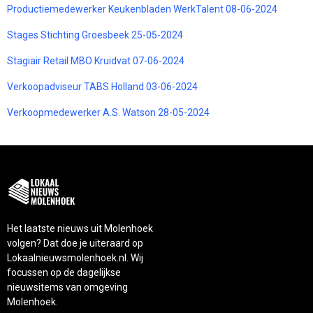
Productiemedewerker Keukenbladen WerkTalent 08-06-2024
Stages Stichting Groesbeek 25-05-2024
Stagiair Retail MBO Kruidvat 07-06-2024
Verkoopadviseur TABS Holland 03-06-2024
Verkoopmedewerker A.S. Watson 28-05-2024
Het laatste nieuws uit Molenhoek
volgen? Dat doe je uiteraard op
Lokaalnieuwsmolenhoek.nl. Wij
focussen op de dagelijkse
nieuwsitems van omgeving
Molenhoek.