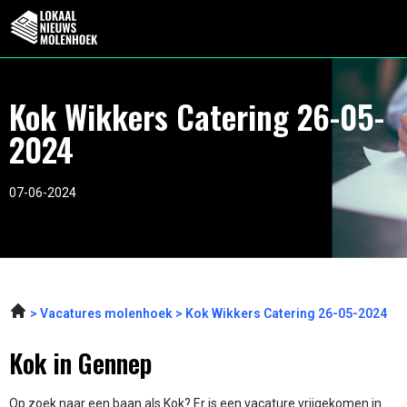
Kok Wikkers Catering 26-05-
2024
07-06-2024
Vacatures molenhoek
Kok Wikkers Catering 26-05-2024
Kok in Gennep
Op zoek naar een baan als Kok? Er is een vacature vrijgekomen in