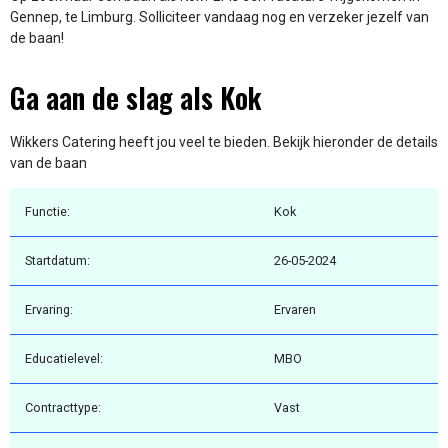
Gennep, te Limburg. Solliciteer vandaag nog en verzeker jezelf van
de baan!
Ga aan de slag als Kok
Wikkers Catering heeft jou veel te bieden. Bekijk hieronder de details
van de baan
Functie:
Kok
Startdatum:
26-05-2024
Ervaring:
Ervaren
Educatielevel:
MBO
Contracttype:
Vast