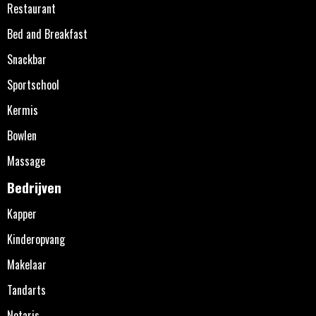
Restaurant
Bed and Breakfast
Snackbar
Sportschool
Kermis
Bowlen
Massage
Bedrijven
Kapper
Kinderopvang
Makelaar
Tandarts
Notaris