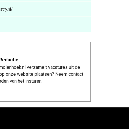
try.nl/
Redactie
molenhoek.nl verzamelt vacatures uit de
re op onze website plaatsen? Neem contact
den van het insturen.