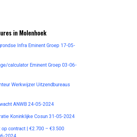
tures in Molenhoek
rondse Infra Eminent Groep 17-05-
ge/calculator Eminent Groep 03-06-
teur Werkwijzer Uitzendbureaus
wacht ANWB 24-05-2024
atie Koninklijke Cosun 31-05-2024
t op contract | €2.700 – €3.500
06-2024