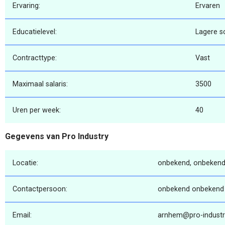
Ervaring:
Ervaren
Educatielevel:
Lagere s
Contracttype:
Vast
Maximaal salaris:
3500
Uren per week:
40
Gegevens van Pro Industry
Locatie:
onbekend, onbekend
Contactpersoon:
onbekend onbekend
Email:
arnhem@pro-industry