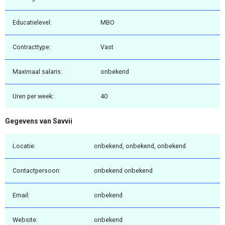
Educatielevel:
MBO
Contracttype:
Vast
Maximaal salaris:
onbekend
Uren per week:
40
Gegevens van Savvii
Locatie:
onbekend, onbekend, onbekend
Contactpersoon:
onbekend onbekend
Email:
onbekend
Website:
onbekend