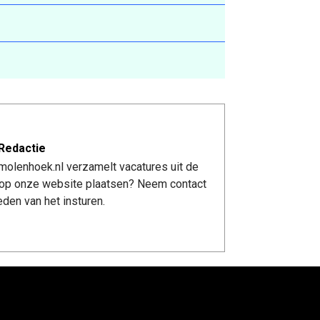
Redactie
molenhoek.nl verzamelt vacatures uit de
re op onze website plaatsen? Neem contact
den van het insturen.