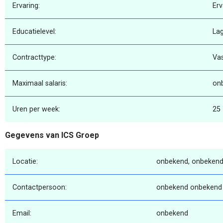
Ervaring:
Erv
Educatielevel:
La
Contracttype:
Va
Maximaal salaris:
on
Uren per week:
25
Gegevens van ICS Groep
Locatie:
onbekend, onbekend
Contactpersoon:
onbekend onbekend
Email:
onbekend