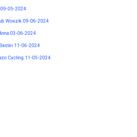
 09-05-2024
club Woezik 09-06-2024
t Anna 03-06-2024
e Bastei 11-06-2024
olazo Cycling 11-05-2024