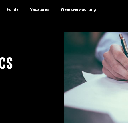
Funda
Vacatures
Weersverwachting
ICS