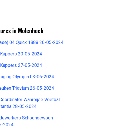
tures in Molenhoek
Fase) 04 Quick 1888 20-05-2024
I Kappers 20-05-2024
I Kappers 27-05-2024
niging Olympia 03-06-2024
euken Triavium 26-05-2024
Coördinator Wanroijse Voetbal
stantia 28-05-2024
dewerkers Schoongewoon
6-2024