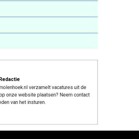
Redactie
molenhoek.nl verzamelt vacatures uit de
re op onze website plaatsen? Neem contact
den van het insturen.