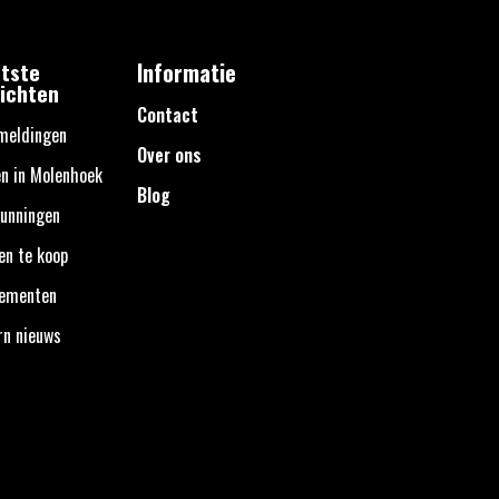
tste
Informatie
ichten
Contact
meldingen
Over ons
n in Molenhoek
Blog
unningen
en te koop
nementen
rn nieuws