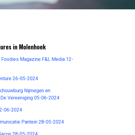
tures in Molenhoek
 Foodies Magazine F&L Media 12-
enture 26-05-2024
chouwburg Nijmegen en
De Vereeniging 05-06-2024
02-06-2024
unicatie Pantein 28-05-2024
Gacon 28-05-2024