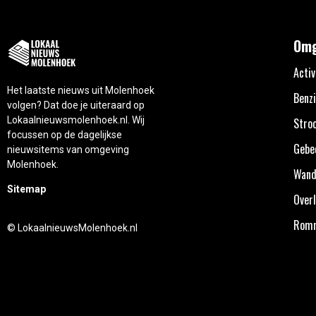
Omg
Activ
Het laatste nieuws uit Molenhoek
Benzi
volgen? Dat doe je uiteraard op
Lokaalnieuwsmolenhoek.nl. Wij
Stro
focussen op de dagelijkse
Gebe
nieuwsitems van omgeving
Molenhoek.
Wand
Sitemap
Overl
Rom
© LokaalnieuwsMolenhoek.nl