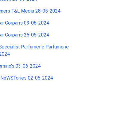
eners F&L Media 28-05-2024
ar Corparis 03-06-2024
ar Corparis 25-05-2024
pecialist Parfumerie Parfumerie
-2024
omino’s 03-06-2024
T NeWSTories 02-06-2024