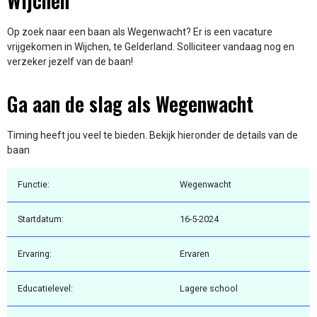
Wijchen
Op zoek naar een baan als Wegenwacht? Er is een vacature
vrijgekomen in Wijchen, te Gelderland. Solliciteer vandaag nog en
verzeker jezelf van de baan!
Ga aan de slag als Wegenwacht
Timing heeft jou veel te bieden. Bekijk hieronder de details van de
baan
Functie:
Wegenwacht
Startdatum:
16-5-2024
Ervaring:
Ervaren
Educatielevel:
Lagere school