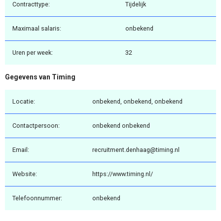
Contracttype:
Tijdelijk
Maximaal salaris:
onbekend
Uren per week:
32
Gegevens van Timing
Locatie:
onbekend, onbekend, onbekend
Contactpersoon:
onbekend onbekend
Email:
recruitment.denhaag@timing.nl
Website:
https://www.timing.nl/
Telefoonnummer:
onbekend