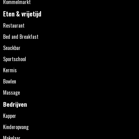
Rommelmarkt
Eten & vrijetijd
Restaurant
Bed and Breakfast
Snackbar
Sportschool
Kermis
Bowlen
Massage
Bedrijven
Kapper
Kinderopvang
Makelaar