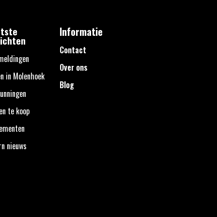
tste
Informatie
ichten
Contact
meldingen
Over ons
n in Molenhoek
Blog
unningen
en te koop
nementen
rn nieuws