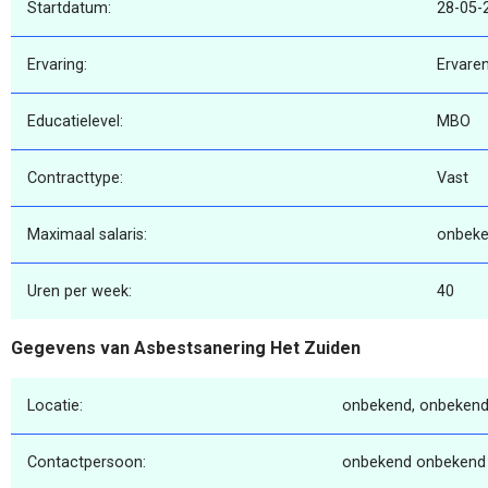
Startdatum:
28-05-
Ervaring:
Ervare
Educatielevel:
MBO
Contracttype:
Vast
Maximaal salaris:
onbek
Uren per week:
40
Gegevens van Asbestsanering Het Zuiden
Locatie:
onbekend, onbekend
Contactpersoon:
onbekend onbekend