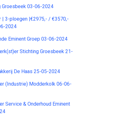
ng Groesbeek 03-06-2024
 | 3-ploegen |€2975,- / €3570,-
06-2024
nde Eminent Groep 03-06-2024
rk(st)er Stichting Groesbeek 21-
akkerij De Haas 25-05-2024
r (Industrie) Modderkolk 06-06-
er Service & Onderhoud Eminent
024