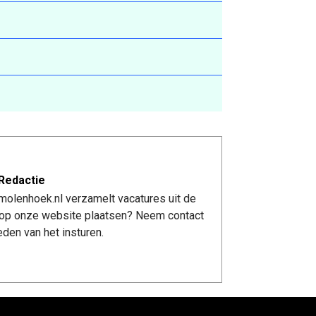
Redactie
molenhoek.nl verzamelt vacatures uit de
re op onze website plaatsen? Neem contact
den van het insturen.