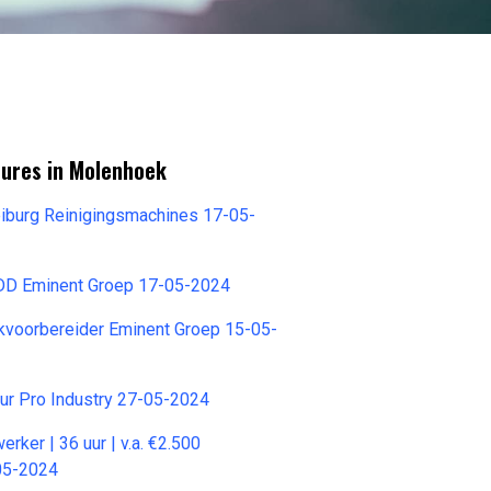
tures in Molenhoek
iburg Reinigingsmachines 17-05-
DD Eminent Groep 17-05-2024
rkvoorbereider Eminent Groep 15-05-
ur Pro Industry 27-05-2024
ker | 36 uur | v.a. €2.500
05-2024