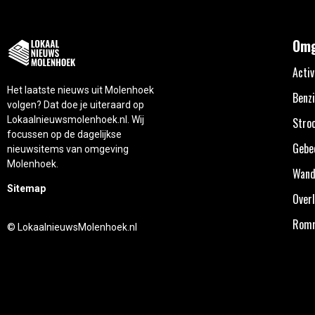
Omg
Activ
Het laatste nieuws uit Molenhoek
Benzi
volgen? Dat doe je uiteraard op
Lokaalnieuwsmolenhoek.nl. Wij
Stro
focussen op de dagelijkse
Gebe
nieuwsitems van omgeving
Molenhoek.
Wand
Sitemap
Overl
Rom
© LokaalnieuwsMolenhoek.nl