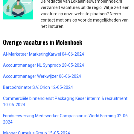
De redactie van Lokaalnieuwsmolenhoek.nl
verzamelt vacatures uit de regio. Wil je zelf een
vacature op onze website plaatsen? Neem
contact met ons op voor de mogelijkheden van
het insturen.
Overige vacatures in Molenhoek
AI-Marketeer MarketingKarwei 04-06-2024
Accountmanager NL Synprodo 28-05-2024
Accountmanager Werkwijzer 06-06-2024
Barcoördinator S.V. Orion 12-05-2024
Commerciële binnendienst Packaging Keser interim & recruitment
10-05-2024
Fondsenwerving Medewerker Compassion in World Farming 02-06-
2024
Inkoper Cumulus Group 15-05-2024