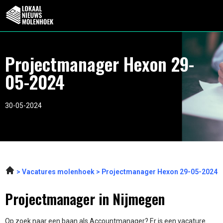
Projectmanager Hexon 29-
05-2024
30-05-2024
Vacatures molenhoek
Projectmanager Hexon 29-05-2024
Projectmanager in Nijmegen
Op zoek naar een baan als Accountmanager? Er is een vacature