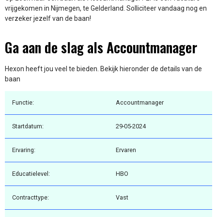
vrijgekomen in Nijmegen, te Gelderland. Solliciteer vandaag nog en
verzeker jezelf van de baan!
Ga aan de slag als Accountmanager
Hexon heeft jou veel te bieden. Bekijk hieronder de details van de
baan
Functie:
Accountmanager
Startdatum:
29-05-2024
Ervaring:
Ervaren
Educatielevel:
HBO
Contracttype:
Vast