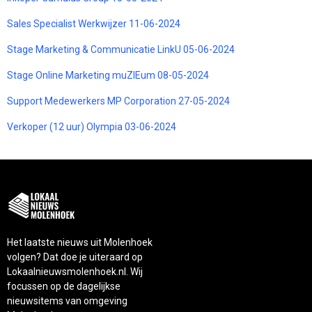
Sales Specialist Werkwijzer 11-06-2024
Stage Marketing & Communicatie LinkU 05-06-2024
Stage Online Marketing muZIEum 08-05-2024
Support Medewerkers MP Corporation 27-05-2024
Verkoper (12 uur) Olympia 03-06-2024
Het laatste nieuws uit Molenhoek
volgen? Dat doe je uiteraard op
Lokaalnieuwsmolenhoek.nl. Wij
focussen op de dagelijkse
nieuwsitems van omgeving