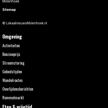
Molenhoek.
Sitemap
© LokaalnieuwsMolenhoek.nl
Omgeving
Activiteiten
Benzineprijs
Stroomstoring
Gebedstijden
Wandelroutes
Overlijdensberichten
Rommelmarkt
Eten & vrijetijd