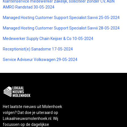
Klantenservice medewerker zakelijk, solliciteer zonder CV, ABN
AMRO Randstad 30-05-2024
Managed Hosting Customer Support Specialist Savvii 25-05-2024
Managed Hosting Customer Support Specialist Savvii 28-05-2024
Medewerker Supply Chain Keijser & Co 10-05-2024
Receptionist(e) Sanadome 17-05-2024
Service Adviseur Volkswagen 29-05-2024
Het laatste nieuws uit Molenhoek
volgen? Dat doe je uiteraard op
Lokaalnieuwsmolenhoek.nl. Wij
focussen op de dagelijkse