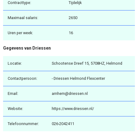
Contracttype:
Tijdelijk
Maximaal salaris:
2650
Uren per week:
16
Gegevens van Driessen
Locatie:
Schootense Dreef 15, 5708HZ, Helmond
Contactpersoon:
- Driessen Helmond Flexcenter
Email:
arnhem@driessen.nl
Website:
https://www.driessen.nl/
Telefoonnummer:
026-2042411