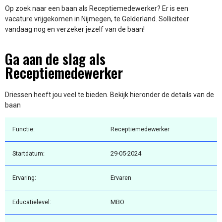
Op zoek naar een baan als Receptiemedewerker? Er is een
vacature vrijgekomen in Nijmegen, te Gelderland. Solliciteer
vandaag nog en verzeker jezelf van de baan!
Ga aan de slag als
Receptiemedewerker
Driessen heeft jou veel te bieden. Bekijk hieronder de details van de
baan
Functie:
Receptiemedewerker
Startdatum:
29-05-2024
Ervaring:
Ervaren
Educatielevel:
MBO