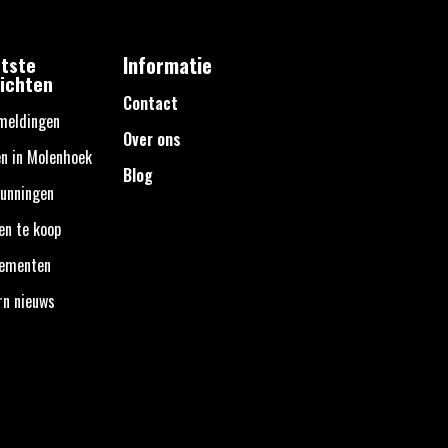
tste
Informatie
ichten
Contact
meldingen
Over ons
n in Molenhoek
Blog
unningen
en te koop
nementen
rn nieuws