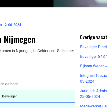
tas 12-06-2024
in Nijmegen
Overige vaca
Beveiliger Dist
komen in Nijmegen, te Gelderland. Solliciteer
Beveiliger G4S
Bijbaan Wegen
Integraal Toez
05-2024
 van de baan
Juridisch Admin
Beveiliger
25-05-2024
Medewerker Bez