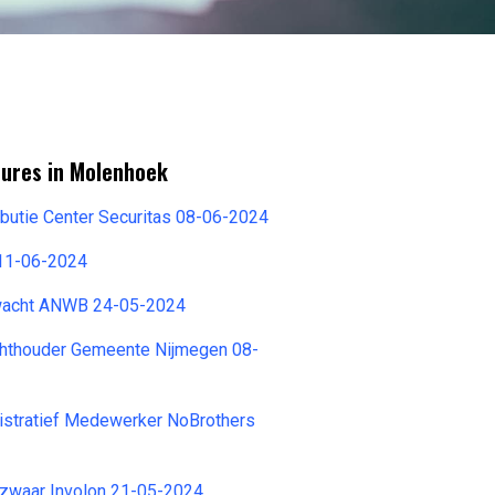
tures in Molenhoek
ributie Center Securitas 08-06-2024
 11-06-2024
wacht ANWB 24-05-2024
ichthouder Gemeente Nijmegen 08-
istratief Medewerker NoBrothers
waar Involon 21-05-2024