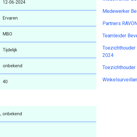
12-06-2024
Medewerker Bez
Ervaren
Partners RAVO
MBO
Teamleider Beve
Toezichthouder D
Tijdelijk
2024
onbekend
Toezichthouder
Winkelsurveilla
40
, onbekend