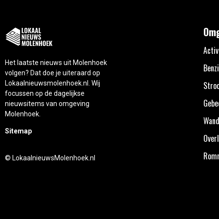
Omg
Activ
Het laatste nieuws uit Molenhoek
Benzi
volgen? Dat doe je uiteraard op
Lokaalnieuwsmolenhoek.nl. Wij
Stro
focussen op de dagelijkse
Gebe
nieuwsitems van omgeving
Molenhoek.
Wand
Sitemap
Overl
Rom
© LokaalnieuwsMolenhoek.nl