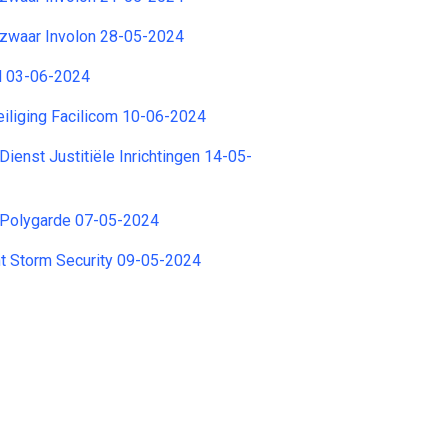
waar Involon 28-05-2024
N 03-06-2024
iliging Facilicom 10-06-2024
ienst Justitiële Inrichtingen 14-05-
 Polygarde 07-05-2024
nt Storm Security 09-05-2024