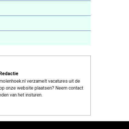
Redactie
molenhoek.nl verzamelt vacatures uit de
re op onze website plaatsen? Neem contact
den van het insturen.