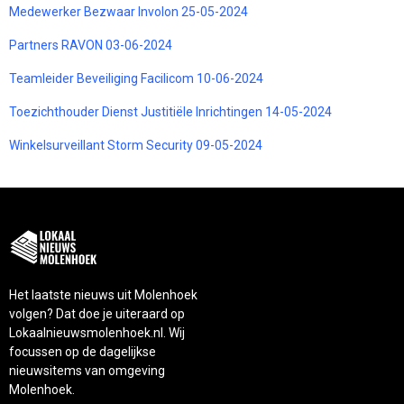
Medewerker Bezwaar Involon 25-05-2024
Partners RAVON 03-06-2024
Teamleider Beveiliging Facilicom 10-06-2024
Toezichthouder Dienst Justitiële Inrichtingen 14-05-2024
Winkelsurveillant Storm Security 09-05-2024
Het laatste nieuws uit Molenhoek
volgen? Dat doe je uiteraard op
Lokaalnieuwsmolenhoek.nl. Wij
focussen op de dagelijkse
nieuwsitems van omgeving
Molenhoek.