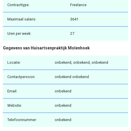
Contracttype:
Freelance
Maximaal salaris:
3641
Uren per week:
27
Gegevens van Huisartsenpraktijk Molenhoek
Locatie:
onbekend, onbekend, onbekend
Contactpersoon:
onbekend onbekend
Email:
onbekend
Website:
onbekend
Telefoonnummer:
onbekend