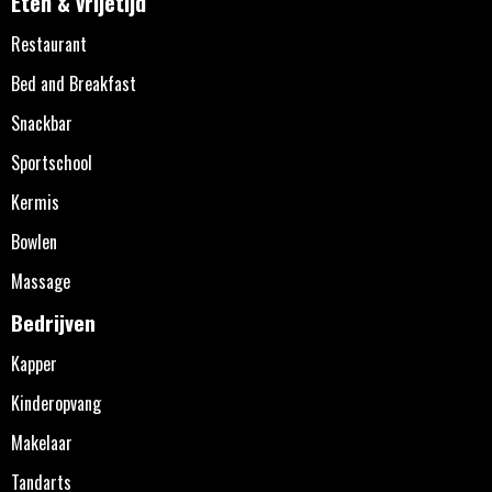
Eten & vrijetijd
Restaurant
Bed and Breakfast
Snackbar
Sportschool
Kermis
Bowlen
Massage
Bedrijven
Kapper
Kinderopvang
Makelaar
Tandarts