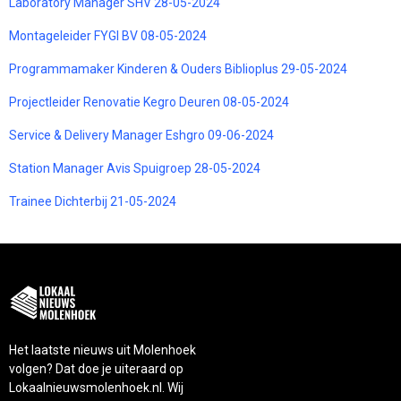
Laboratory Manager SHV 28-05-2024
Montageleider FYGI BV 08-05-2024
Programmamaker Kinderen & Ouders Biblioplus 29-05-2024
Projectleider Renovatie Kegro Deuren 08-05-2024
Service & Delivery Manager Eshgro 09-06-2024
Station Manager Avis Spuigroep 28-05-2024
Trainee Dichterbij 21-05-2024
Het laatste nieuws uit Molenhoek
volgen? Dat doe je uiteraard op
Lokaalnieuwsmolenhoek.nl. Wij