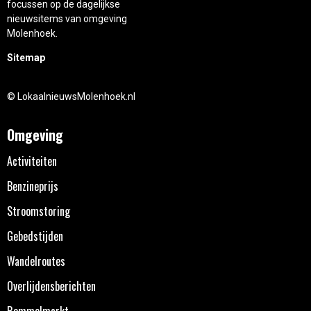
focussen op de dagelijkse
nieuwsitems van omgeving
Molenhoek.
Sitemap
© LokaalnieuwsMolenhoek.nl
Omgeving
Activiteiten
Benzineprijs
Stroomstoring
Gebedstijden
Wandelroutes
Overlijdensberichten
Rommelmarkt