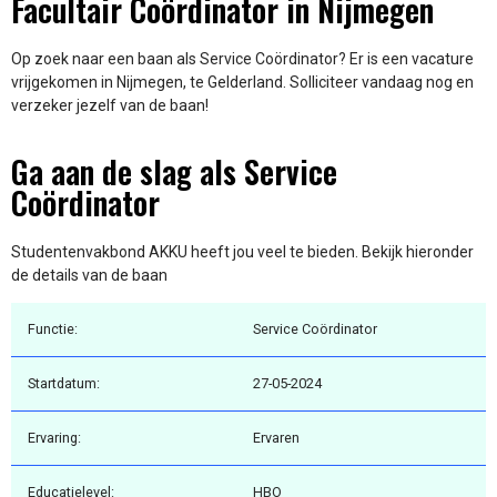
Facultair Coördinator in Nijmegen
Op zoek naar een baan als Service Coördinator? Er is een vacature
vrijgekomen in Nijmegen, te Gelderland. Solliciteer vandaag nog en
verzeker jezelf van de baan!
Ga aan de slag als Service
Coördinator
Studentenvakbond AKKU heeft jou veel te bieden. Bekijk hieronder
de details van de baan
Functie:
Service Coördinator
Startdatum:
27-05-2024
Ervaring:
Ervaren
Educatielevel:
HBO