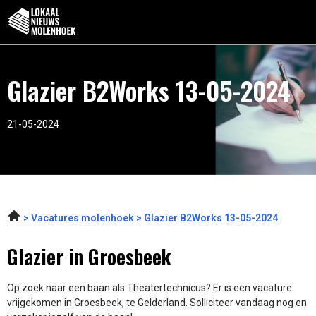
Glazier B2Works 13-05-2024
21-05-2024
Vacatures molenhoek
Glazier B2Works 13-05-2024
Glazier in Groesbeek
Op zoek naar een baan als Theatertechnicus? Er is een vacature
vrijgekomen in Groesbeek, te Gelderland. Solliciteer vandaag nog en