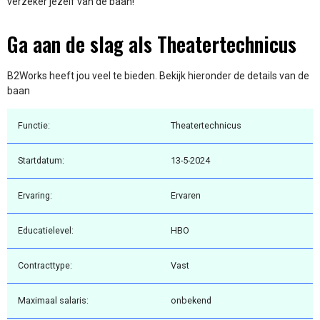
verzeker jezelf van de baan!
Ga aan de slag als Theatertechnicus
B2Works heeft jou veel te bieden. Bekijk hieronder de details van de
baan
Functie:
Theatertechnicus
Startdatum:
13-5-2024
Ervaring:
Ervaren
Educatielevel:
HBO
Contracttype:
Vast
Maximaal salaris:
onbekend