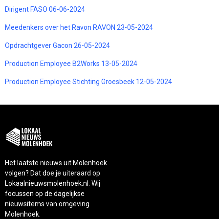
Dirigent FASO 06-06-2024
Meedenkers over het Ravon RAVON 23-05-2024
Opdrachtgever Gacon 26-05-2024
Production Employee B2Works 13-05-2024
Production Employee Stichting Groesbeek 12-05-2024
Het laatste nieuws uit Molenhoek
volgen? Dat doe je uiteraard op
Lokaalnieuwsmolenhoek.nl. Wij
focussen op de dagelijkse
nieuwsitems van omgeving
Molenhoek.