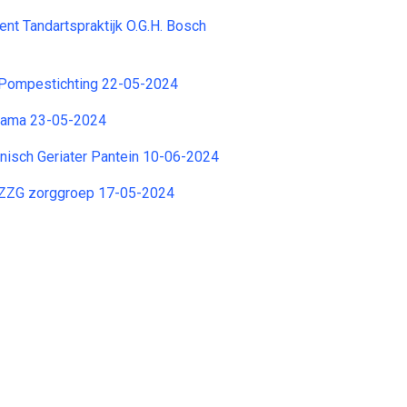
ent Tandartspraktijk O.G.H. Bosch
 Pompestichting 22-05-2024
lorama 23-05-2024
nisch Geriater Pantein 10-06-2024
ZZG zorggroep 17-05-2024