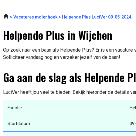
Vacatures molenhoek
Helpende Plus LuciVer 09-05-2024
Helpende Plus in Wijchen
Op zoek naar een baan als Helpende Plus? Er is een vacature v
Solliciteer vandaag nog en verzeker jezelf van de baan!
Ga aan de slag als Helpende P
LuciVer heeft jou veel te bieden. Bekijk hieronder de details v
Functie:
He
Startdatum:
09