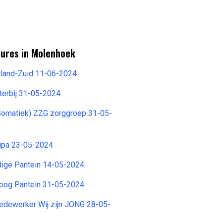
tures in Molenhoek
rland-Zuid 11-06-2024
terbij 31-05-2024
omatiek) ZZG zorggroep 31-05-
Jipa 23-05-2024
dige Pantein 14-05-2024
oog Pantein 31-05-2024
dewerker Wij zijn JONG 28-05-