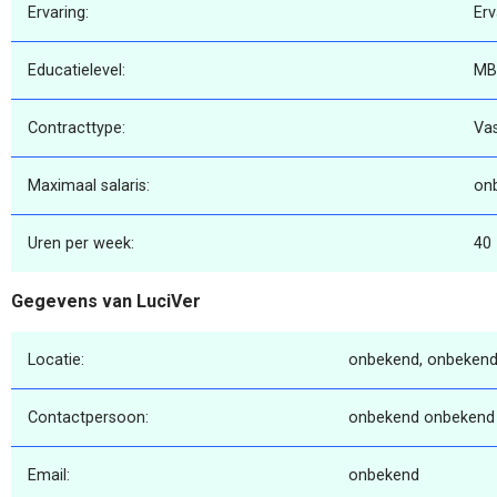
Ervaring:
Erv
Educatielevel:
MB
Contracttype:
Va
Maximaal salaris:
on
Uren per week:
40
Gegevens van LuciVer
Locatie:
onbekend, onbekend
Contactpersoon:
onbekend onbekend
Email:
onbekend