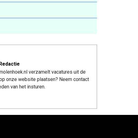
Redactie
molenhoek.nl verzamelt vacatures uit de
re op onze website plaatsen? Neem contact
den van het insturen.